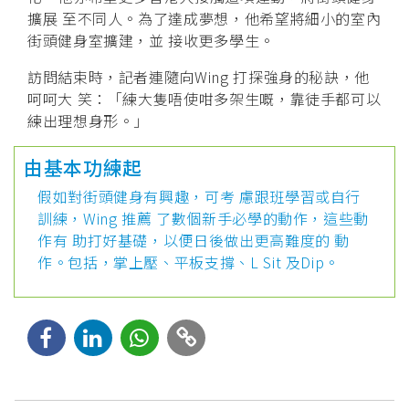
擴展 至不同人。為了達成夢想，他希望將細小的室內
街頭健身室擴建，並 接收更多學生。
訪問結束時，記者連隨向Wing 打探強身的秘訣，他
呵呵大 笑：「練大隻唔使咁多架生嘅，靠徒手都可以
練出理想身形。」
由基本功練起
假如對街頭健身有興趣，可考 慮跟班學習或自行
訓練，Wing 推薦 了數個新手必學的動作，這些動
作有 助打好基礎，以便日後做出更高難度的 動
作。包括，掌上壓、平板支撐、L Sit 及Dip。