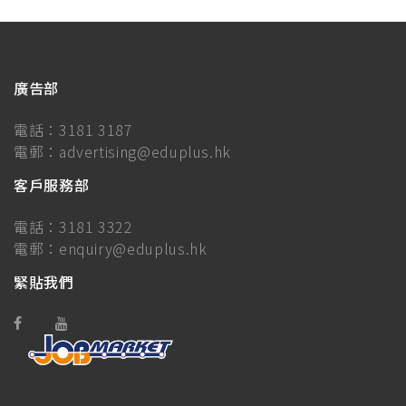
廣告部
電話：
3181 3187
電郵：
advertising@eduplus.hk
客戶服務部
電話：
3181 3322
電郵：
enquiry@eduplus.hk
緊貼我們