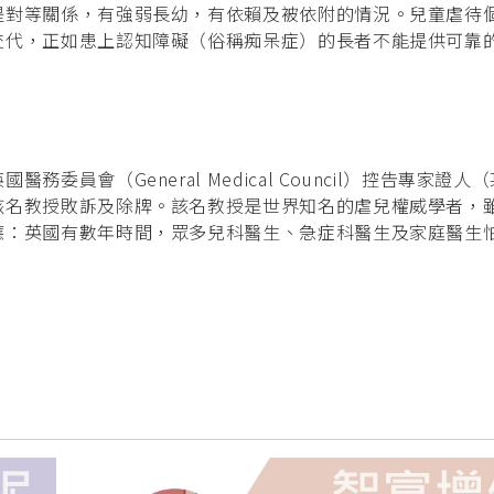
是對等關係，有強弱長幼，有依賴及被依附的情況。兒童虐待
交代，正如患上認知障礙（俗稱痴呆症）的長者不能提供可靠
員會（General Medical Council）控告專家證人
該名教授敗訴及除牌。該名教授是世界知名的虐兒權威學者，
應：英國有數年時間，眾多兒科醫生、急症科醫生及家庭醫生