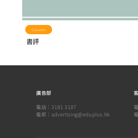
Column
書評
廣告部
電話：
3181 3187
電郵：
advertising@eduplus.hk