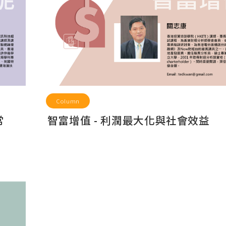
Column
常
智富增值 - 利潤最大化與社會效益