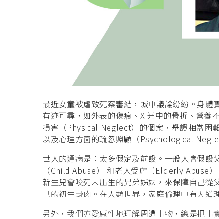
最近女童被虐致死案審結，城中議論紛紛。身體實質性
有迹可尋，如外表的傷痕、X 光中的骨折、營養
損害（Physical Neglect）的個案，舉證相當困
以及心理方面的疏忽照顧（Psychological N
世人的通病是：太多假定及前設。一般人會假設
（Child Abuse） 和老人受虐（Elderly
新生兒會咬死未出生的兄弟姊妹，來保障自己從
己的初生骨肉。在人類世界，家庭倫理中有大道
另外，我們亦愛感性地理解周遭事物，總是把事