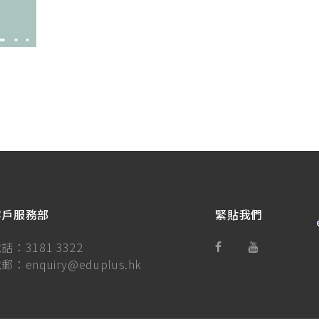
客戶服務部
緊貼我們
電話：
3181 3322
電郵：
enquiry@eduplus.hk