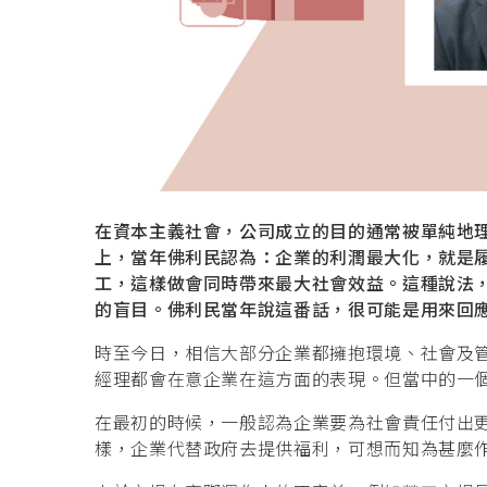
在資本主義社會，公司成立的目的通常被單純地
上，當年佛利民認為：企業的利潤最大化，就是
工，這樣做會同時帶來最大社會效益。這種說法
的盲目。佛利民當年說這番話，很可能是用來回
時至今日，相信大部分企業都擁抱環境、社會及管
經理都會在意企業在這方面的表現。但當中的一
在最初的時候，一般認為企業要為社會責任付出
樣，企業代替政府去提供福利，可想而知為甚麼