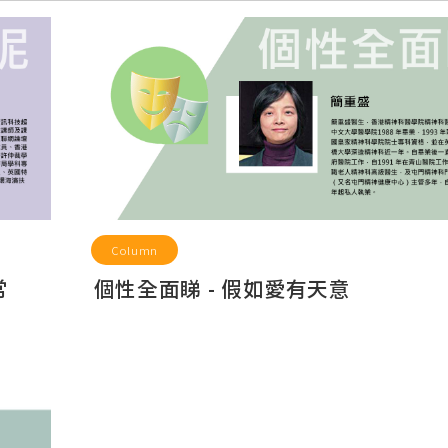
Column
常
個性全面睇 - 假如愛有天意