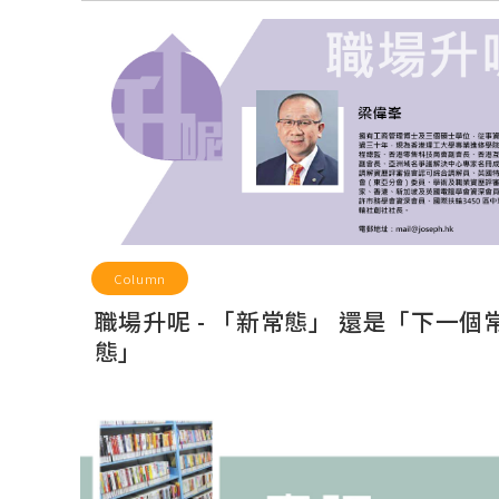
Column
職場升呢 - 「新常態」 還是「下一個
態」