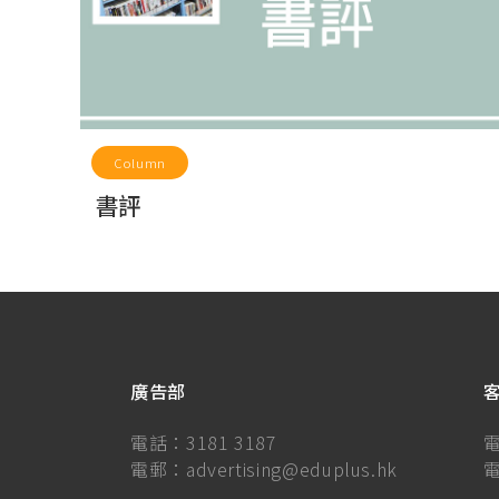
Column
書評
廣告部
電話：
3181 3187
電郵：
advertising@eduplus.hk