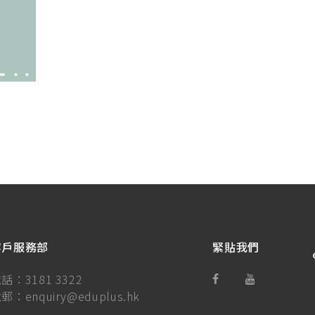
客戶服務部
緊貼我們
電話：
3181 3322
電郵：
enquiry@eduplus.hk