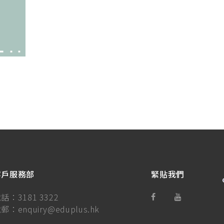
客戶服務部
緊貼我們
電話：
3181 3322
電郵：
enquiry@eduplus.hk