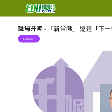
職場升呢 - 「新常態」 還是「下
Column