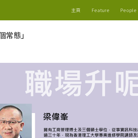
主頁
Feature
People
一個常態」