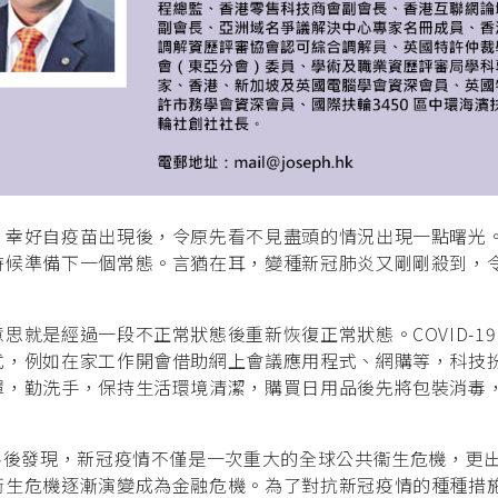
。幸好自疫苗出現後，令原先看不見盡頭的情況出現一點曙光
時候準備下一個常態。言猶在耳，變種新冠肺炎又剛剛殺到，
就是經過一段不正常狀態後重新恢復正常狀態。COVID-19
式，例如在家工作開會借助網上會議應用程式、網購等，科技
罩，勤洗手，保持生活環境清潔，購買日用品後先將包裝消毒
料後發現，新冠疫情不僅是一次重大的全球公共衞生危機，更
衞生危機逐漸演變成為金融危機。為了對抗新冠疫情的種種措