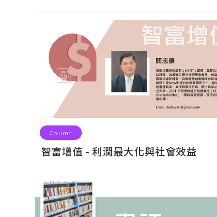
Column
智富增值 - 利潤最大化與社會效益