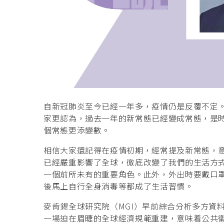
自新冠肺炎至今已經一年多，疫情仍是反覆不定
家更認為，過去一年的新常態已經變成常態，是
個常態更添變數。
相信大家還記得在疫情初期，經常提及新常態，意思
已經嚴重影響了全球，徹底改變了我們的生活方
一個前所未有的重要角色。此外，外出時要戴口
後馬上自行全身消毒等都成了生活習慣。
麥肯錫全球研究院（MGI）早前綜合分析多方資
一場迫在眉睫的全球經濟規範重建，意味着公共