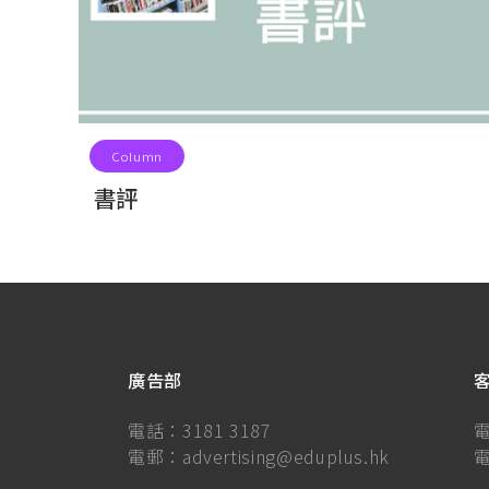
Column
書評
廣告部
電話：
3181 3187
電郵：
advertising@eduplus.hk