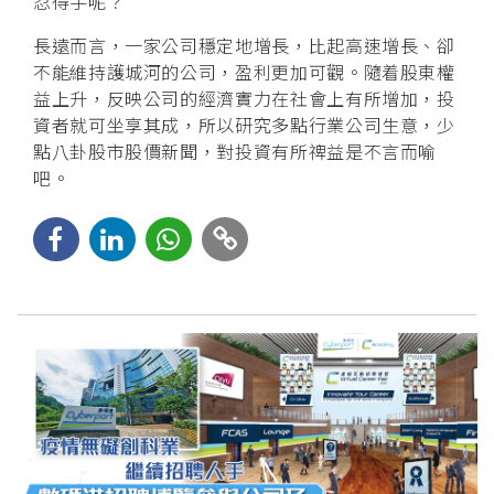
忍得手呢？
長遠而言，一家公司穩定地增長，比起高速增長、卻
不能維持護城河的公司，盈利更加可觀。隨着股東權
益上升，反映公司的經濟實力在社會上有所增加，投
資者就可坐享其成，所以研究多點行業公司生意，少
點八卦股市股價新聞，對投資有所禆益是不言而喻
吧。