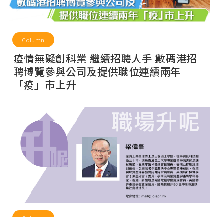
Column
疫情無礙創科業 繼續招聘人手 數碼港招
聘博覽參與公司及提供職位連續兩年
「疫」市上升