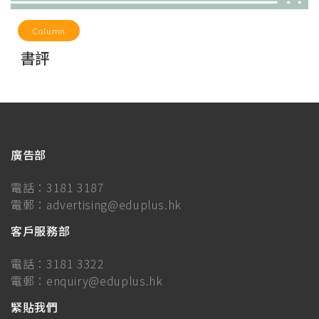
Column
書評
廣告部
電話：
3181 3187
電郵：
advertising@eduplus.hk
客戶服務部
電話：
3181 3322
電郵：
enquiry@eduplus.hk
緊貼我們