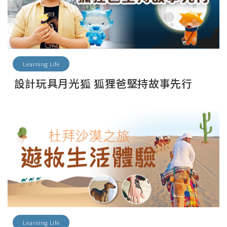
Learning Life
設計玩具月光狐 狐狸爸堅持故事先行
Learning Life