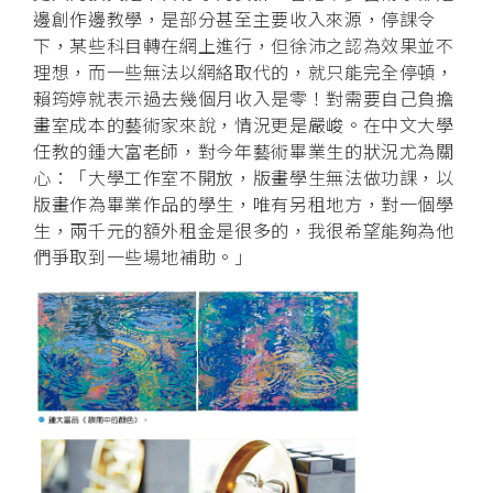
邊創作邊教學，是部分甚至主要收入來源，停課令
下，某些科目轉在網上進行，但徐沛之認為效果並不
理想，而一些無法以網絡取代的，就只能完全停頓，
賴筠婷就表示過去幾個月收入是零！對需要自己負擔
畫室成本的藝術家來說，情況更是嚴峻。在中文大學
任教的鍾大富老師，對今年藝術畢業生的狀況尤為關
心：「大學工作室不開放，版畫學生無法做功課，以
版畫作為畢業作品的學生，唯有另租地方，對一個學
生，兩千元的額外租金是很多的，我很希望能夠為他
們爭取到一些場地補助。」