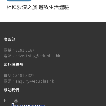
杜拜沙漠之旅 遊牧生活體驗
廣告部
電話：
3181 3187
電郵：
advertising@eduplus.hk
客戶服務部
電話：
3181 3322
電郵：
enquiry@eduplus.hk
緊貼我們