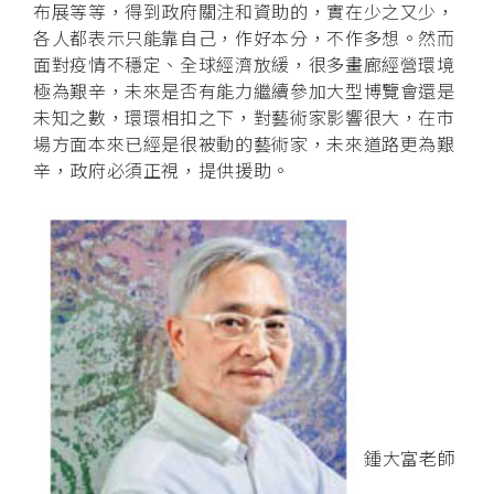
布展等等，得到政府關注和資助的，實在少之又少，
各人都表示只能靠自己，作好本分，不作多想。然而
面對疫情不穩定、全球經濟放緩，很多畫廊經營環境
極為艱辛，未來是否有能力繼續參加大型博覽會還是
未知之數，環環相扣之下，對藝術家影響很大，在市
場方面本來已經是很被動的藝術家，未來道路更為艱
辛，政府必須正視，提供援助。
鍾大富老師