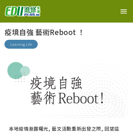
疫境自強 藝術Reboot ！
Learning Life
本地疫情漸露曙光, 藝文活動重新出發之際, 回望這