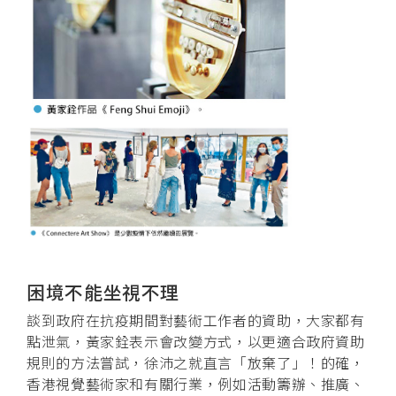
困境不能坐視不理
談到政府在抗疫期間對藝術工作者的資助，大家都有
點泄氣，黃家銓表示會改變方式，以更適合政府資助
規則的方法嘗試，徐沛之就直言「放棄了」！的確，
香港視覺藝術家和有關行業，例如活動籌辦、推廣、