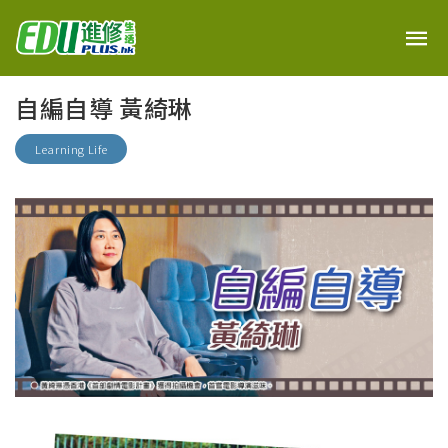
自編自導 黃綺琳
Learning Life