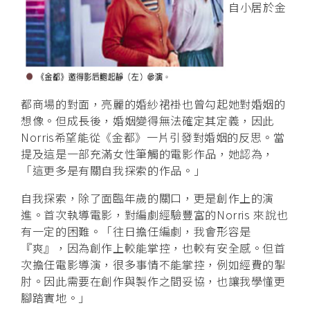
自小居於金
都商場的對面，亮麗的婚紗裙褂也曾勾起她對婚姻的
想像。但成長後，婚姻變得無法確定其定義，因此
Norris希望能從《金都》一片引發對婚姻的反思。當
提及這是一部充滿女性筆觸的電影作品，她認為，
「這更多是有關自我探索的作品。」
自我探索，除了面臨年歲的關口，更是創作上的演
進。首次執導電影，對編劇經驗豐富的Norris 來說也
有一定的困難。「往日擔任編劇，我會形容是
『爽』，因為創作上較能掌控，也較有安全感。但首
次擔任電影導演，很多事情不能掌控，例如經費的掣
肘。因此需要在創作與製作之間妥協，也讓我學懂更
腳踏實地。」