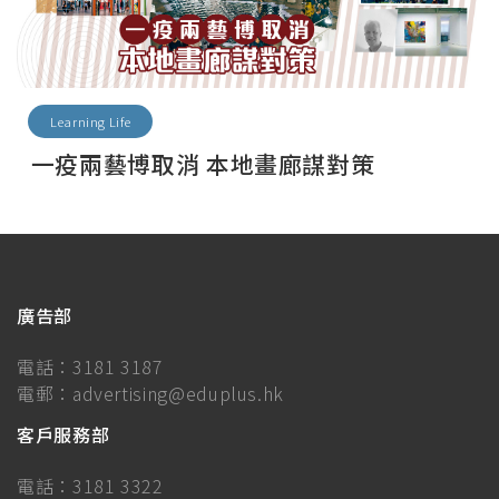
Learning Life
一疫兩藝博取消 本地畫廊謀對策
廣告部
電話：
3181 3187
電郵：
advertising@eduplus.hk
客戶服務部
電話：
3181 3322