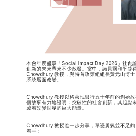
本會年度盛事「
Social Impact Day 2026
」社創
創新的未來帶來不少啟發。當中，諾貝爾和平獎
Chowdhury
教授，與特首政策組組長黃元山博士
系統層面改變。
Chowdhury
教授以格萊珉銀行五十年前的創始故
個故事有力地證明：突破性的社會創新，其起點
藏着改變世界的巨大能量。
Chowdhury
教授進一步分享，單憑勇氣並不足夠
着手：