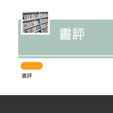
Column
書評