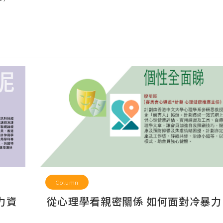
Column
人力資
從心理學看親密關係 如何面對冷暴力