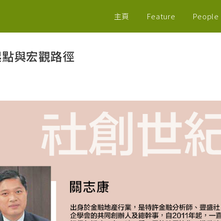
主頁
Feature
People
起點與宏觀路徑