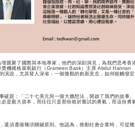
論壇匯聚了國際與本地專家，他們的深刻洞見，為我們思考香
得獎機構格萊珉銀行（
Grameen Bank
）主席
Abdul Hannan
的演說，尤其發人深省：一個微觀的創新意念，如何能觸發宏
事破題：「二十七美元與一個大膽想法，開啟了我們的故事。
未必是龐大資本，而往往只是那份敢於嘗試的勇氣，而這份勇
，還須遵循幾項關鍵原則。他認為，推動社會企業時，可從幾