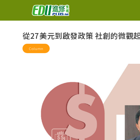
從27美元到啟發政策 社創的微觀
Column