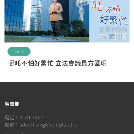
People
哪吒不怕好繁忙 立法會議員方國珊
廣告部
電話：
3181 3187
電郵：
advertising@eduplus.hk