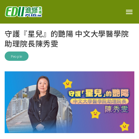
守護『星兒』的艷陽 中文大學醫學院
助理院長陳秀雯
People