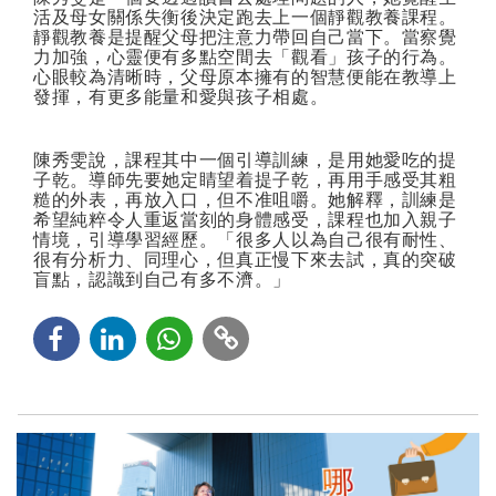
活及母女關係失衡後決定跑去上一個靜觀教養課程。
靜觀教養是提醒父母把注意力帶回自己當下。當察覺
力加強，心靈便有多點空間去「觀看」孩子的行為。
心眼較為清晰時，父母原本擁有的智慧便能在教導上
發揮，有更多能量和愛與孩子相處。
陳秀雯說，課程其中一個引導訓練，是用她愛吃的提
子乾。導師先要她定睛望着提子乾，再用手感受其粗
糙的外表，再放入口，但不准咀嚼。她解釋，訓練是
希望純粹令人重返當刻的身體感受，課程也加入親子
情境，引導學習經歷。「很多人以為自己很有耐性、
很有分析力、同理心，但真正慢下來去試，真的突破
盲點，認識到自己有多不濟。」