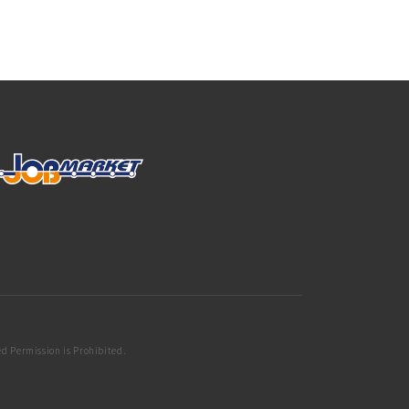
d Permission is Prohibited.