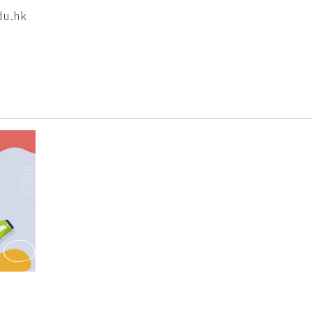
du.hk