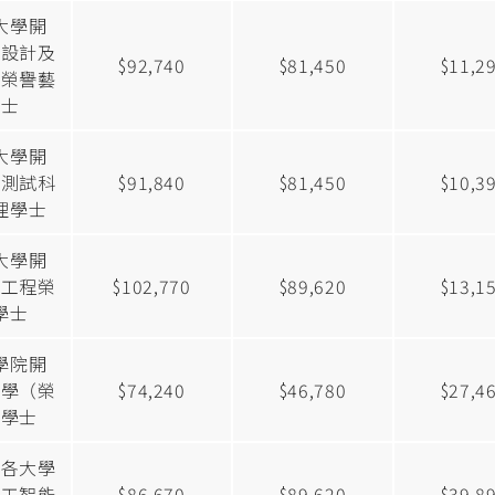
大學開
像設計及
$92,740
$81,450
$11,2
術榮譽藝
學士
大學開
品測試科
$91,840
$81,450
$10,3
理學士
大學開
木工程榮
$102,770
$89,620
$13,1
學士
學院開
築學（榮
$74,240
$46,780
$27,4
理學士
濟各大學
人工智能
$86,670
$89,620
$39,8