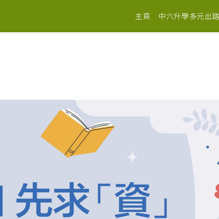
主頁
中六升學多元出