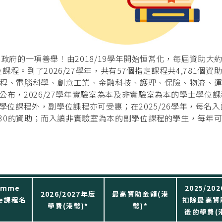
年政府的一項善舉！由2018/19學年開始恒常化，每屆資助大約3
。到了2026/27學年，共有57個指定課程共4,781個資
工程、電腦科學、創意工業、金融科技、護理、保險、物流、
布，2026/27學年實驗室為本及非實驗室為本的學士學位課
了學士學位課程外，副學位課程亦可受惠；在2025/26學年，每名
730的資助；而入讀非實驗室為本的副學位課程的學生，每年
amme
2025/20
2026/2027年度
最高資助金額(港
tle課程名
扣除最高資
學費(港幣)*
幣)*
稱
後的學費(港