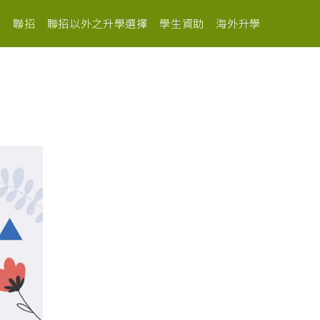
路
聯招
聯招以外之升學選擇
學生資助
海外升學