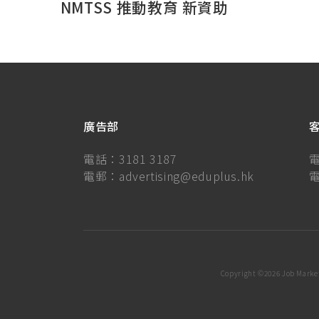
NMTSS 推動教育 新資助
廣告部
電話：
3181 3187
電郵：
advertising@eduplus.hk
Copyright ©
2026 Job Market