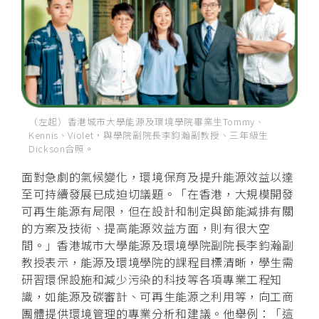
（左起）香港城市大學能源及環境學院畢業生Tommy、
Kennis、Violet，與學院副院長李鈞瀚副教授、三年級生
Dickson合照。
面對急劇的氣候變化，環境保育及提升能源效益以達
至可持續發展已成迫切議題。「在香港，大規模開發
可再生能源有局限，但在設計和制定與節能減排有關
的方案及技術、提高能源效益方面，則有很大空
間。」香港城市大學能源及環境學院副院長李鈞瀚副
教授表示，能源及環境學院的課程目標清晰，學生需
研習環保設施和減少污染的科技等各項專業工程知
識，如能源及碳審計、可再生能源之利用等，向工商
團體提供環境管理的專業分析和建議。他舉例：「這