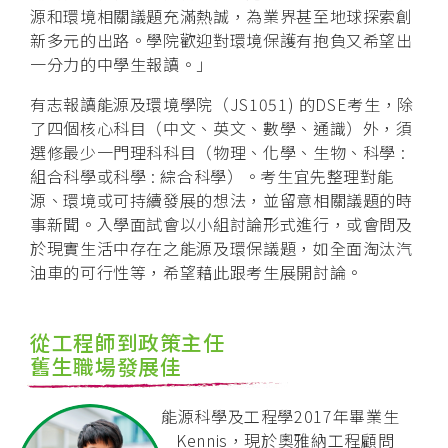
源和環境相關議題充滿熱誠，為業界甚至地球探索創
新多元的出路。學院歡迎對環境保護有抱負又希望出
一分力的中學生報讀。」
有志報讀能源及環境學院（JS1051) 的DSE考生，除
了四個核心科目（中文、英文、數學、通識）外，須
選修最少一門理科科目（物理、化學、生物、科學 :
組合科學或科學 : 綜合科學）。考生宜先整理對能
源、環境或可持續發展的想法，並留意相關議題的時
事新聞。入學面試會以小組討論形式進行，或會問及
於現實生活中存在之能源及環保議題，如全面淘汰汽
油車的可行性等，希望藉此跟考生展開討論。
從工程師到政策主任
舊生職場發展佳
能源科學及工程學2017年畢業生
Kennis，現於奧雅納工程顧問