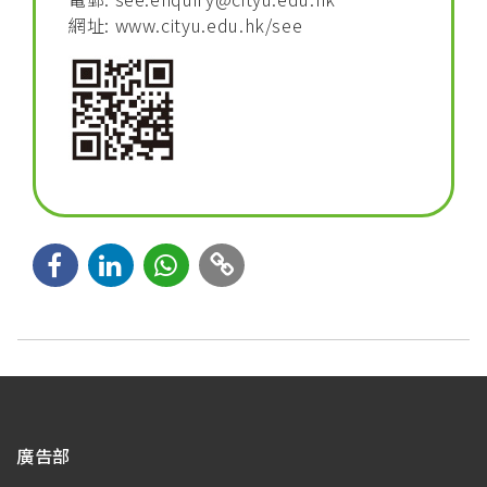
網址:
www.cityu.edu.hk/see
廣告部