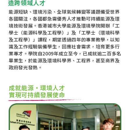
造跨領域人才
能源短缺、環境污染、全球氣候轉變等議題備受世界
各國關注，各國都急需優秀人才推動可持續能源及環
境技術發展。香港城市大學能源及環境學院開辦「工
學士（能源科學及工程學）」及「工學士（環境科學
及工程學）」課程，期望透過四年的專業教學，以知
識及工作經驗裝備學生，回應社會需求，培育更多行
業專才。學院自2009年成立至今，已成就逾二百多名
畢業生，於能源及環境科學界、工程界，甚至商界及
政府發光發熱。
成就能源‧環境人才
實現可持續發展使命