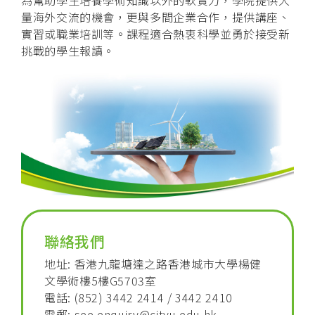
為幫助學生培養學術知識以外的軟實力，學院提供大
量海外交流的機會，更與多間企業合作，提供講座、
實習或職業培訓等。課程適合熱衷科學並勇於接受新
挑戰的學生報讀。
聯絡我們
地址: 香港九龍塘達之路香港城市大學楊健
文學術樓5樓G5703室
電話: (852) 3442 2414 / 3442 2410
電郵:
see.enquiry@cityu.edu.hk