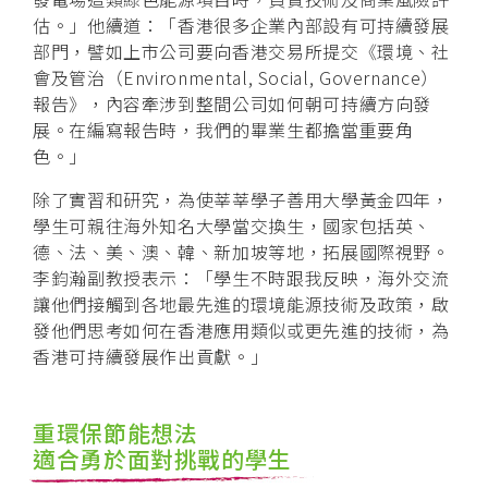
估。」他續道：「香港很多企業內部設有可持續發展
部門，譬如上市公司要向香港交易所提交《環境、社
會及管治（Environmental, Social, Governance）
報告》，內容牽涉到整間公司如何朝可持續方向發
展。在編寫報告時，我們的畢業生都擔當重要角
色。」
除了實習和研究，為使莘莘學子善用大學黃金四年，
學生可親往海外知名大學當交換生，國家包括英、
德、法、美、澳、韓、新加坡等地，拓展國際視野。
李鈞瀚副教授表示：「學生不時跟我反映，海外交流
讓他們接觸到各地最先進的環境能源技術及政策，啟
發他們思考如何在香港應用類似或更先進的技術，為
香港可持續發展作出貢獻。」
重環保節能想法
適合勇於面對挑戰的學生