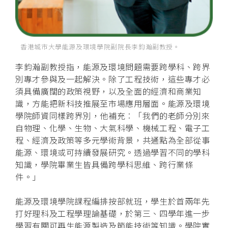
香港城市大學能源及環境學院副院長李鈞瀚副教授。
李鈞瀚副教授指，能源及環境問題需要跨學科、跨界
別專才參與及一起解決。除了工程技術，這些專才必
須具備廣闊的政策視野，以及全面的經濟和商業知
識，方能把新科技推展至市場應用層面。能源及環境
學院師資同樣跨界別，他補充︰「我們的老師分別來
自物理、化學、生物、大氣科學、機械工程、電子工
程、經濟及政策等多元學術背景，共通點為全部從事
能源、環境或可持續發展研究。透過學習不同的學科
知識，學院畢業生皆具備跨學科思維、跨行業條
件。」
能源及環境學院課程編排按部就班，學生於首兩年先
打好理科及工程學理論基礎，於第三、四學年進一步
學習有關可再生能源製造及節能技術等知識。學院實