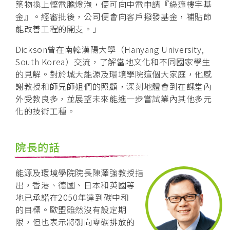
築物換上慳電膽燈泡，便可向中電申請『綠適樓宇基
金』。經審批後，公司便會向客戶撥發基金，補貼節
能改善工程的開支。」
Dickson曾在南韓漢陽大學（Hanyang University,
South Korea）交流，了解當地文化和不同國家學生
的見解。對於城大能源及環境學院這個大家庭，他感
謝教授和師兄師姐們的照顧，深刻地體會到在課堂內
外受教良多，並展望未來能進一步嘗試業內其他多元
化的技術工種。
院長的話
能源及環境學院院長陳澤強教授指
出，香港、德國、日本和英國等
地已承諾在2050年達到碳中和
的目標。歐盟雖然沒有設定期
限，但也表示將朝向零碳排放的