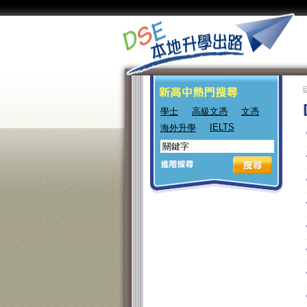
學士
高級文憑
文憑
IELTS
海外升學