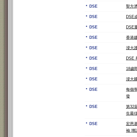
DSE
聖方濟
DSE
DS
DSE
DSE
DSE
香港
DSE
浸大
DSE
DSE
DSE
18
DSE
浸大
DSE
每個學
發
DSE
第3
生最
DSE
宏恩
袖 增