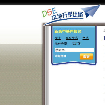
學士
高級文憑
文憑
IELTS
海外升學