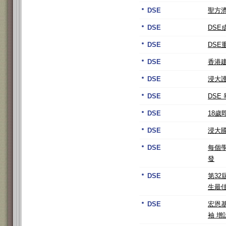
DSE
聖方濟
DSE
DS
DSE
DSE
DSE
香港
DSE
浸大
DSE
DSE
DSE
18
DSE
浸大
DSE
每個學
發
DSE
第3
生最
DSE
宏恩
袖 增