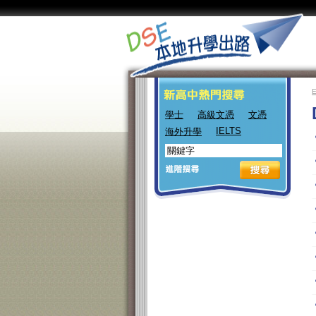
學士
高級文憑
文憑
IELTS
海外升學