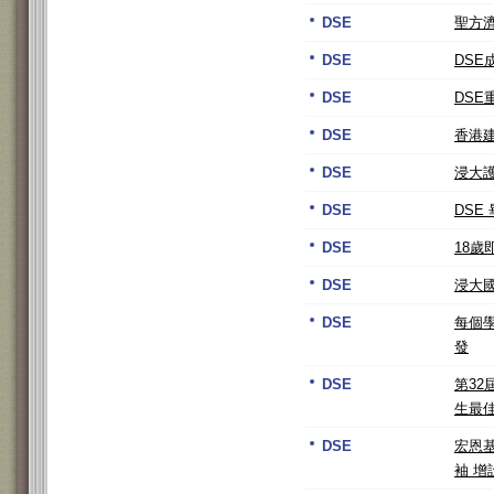
DSE
聖方濟
DSE
DS
DSE
DSE
DSE
香港
DSE
浸大
DSE
DSE
DSE
18
DSE
浸大
DSE
每個學
發
DSE
第3
生最
DSE
宏恩
袖 增