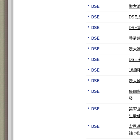
DSE
聖方濟
DSE
DS
DSE
DSE
DSE
香港
DSE
浸大
DSE
DSE
DSE
18
DSE
浸大
DSE
每個學
發
DSE
第3
生最
DSE
宏恩
袖 增