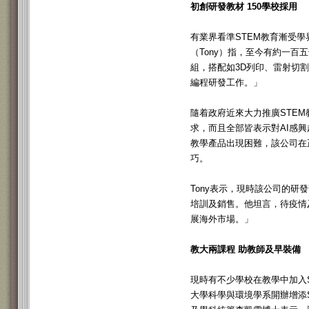
初創研發教材 150學校採用
有業界看準STEM教育漸受學
（Tony）指，至今有約一百
組，搭配如3D列印、雷射切
編程研發工作。」
隨着政府近來大力推廣STEM
求，而且全部皆表示對AI感
教學產品出現困難，該公司在
巧。
Tony表示，現時該公司的
培訓及銷售。他坦言，待疫情
展海外市場。」
教大兩課程 助教師及早裝備
現時有不少學校在教學中加入
大學科學與環境學系開辦增添