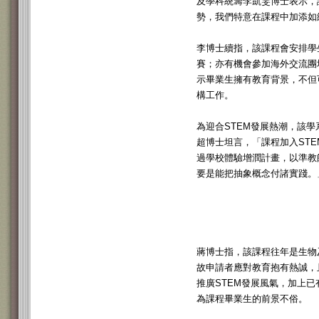
及學科統籌李凱雯博士表示，
勢，我們特意在課程中加添如
李博士續指，該課程會安排學
賽；亦有機會參加海外交流團
示畢業生擁有教育背景，不但
構工作。
為迎合STEM發展熱潮，該學
超博士坦言，「課程加入ST
過學校體驗增潤計畫，以準教
要是能把抽象概念付諸實踐。
蔣博士指，該課程往年是生物及
故申請者應對教育抱有熱誠，
推廣STEM發展風氣，加上
為課程畢業生的前景不俗。