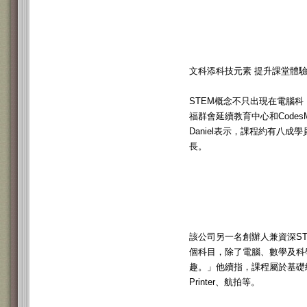
文科添科技元素 提升課堂體
STEM概念不只出現在電腦
福群會延續教育中心和CodesM
Daniel表示，課程約有八
長。
該公司另一名創辦人兼資深ST
個科目，除了電腦、數學及科
趣。」他續指，課程屬於基礎級
Printer、航拍等。