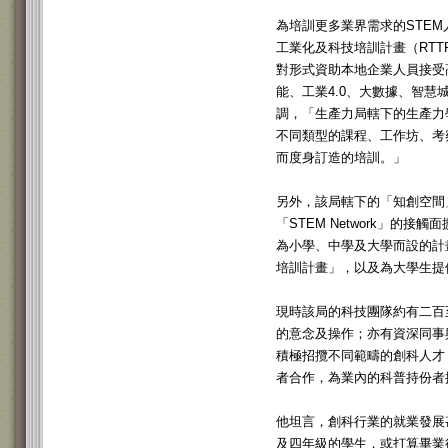
為培訓更多業界需求的STE
工業化及科技培訓計畫（RT
對形式資助本地企業人員接受
能、工業4.0、大數據、智慧
調，「生產力局轄下的生產力
不同類型的課程、工作坊、考
而度身訂造的培訓。」
另外，該局轄下的「知創空間」
「STEM Network」的
為小學、中學及大學而設的計
培訓計畫」，以及為大學生提
現時該局的科技團隊約有二百
的意念及操作；亦有資深同事
積極招攬不同範疇的創科人才
者合作，為業內的科普持份者
他坦言，創科行業的就業發展
及四年級的學生，或打算畢業