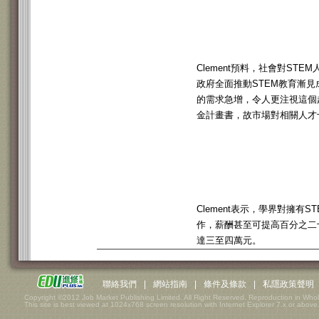
Clement預料，社會對S
政府全面推動STEM教育漸
的需求急增，令人更注視這個
金計畫書，故市場對相關人才
Clement表示，學界對擁
作，薪酬甚至可提高百分之二十
達三至四萬元。
聯絡我們
|
網站指南
|
條件及條款
|
私隱政策聲明
Copyright ©2012 Job Market Publishing Limited. All Right Reserved. Reproduction in Whol
This site is best viewed at 1024x768 screen resolution with Internet Explorer 7.x or above