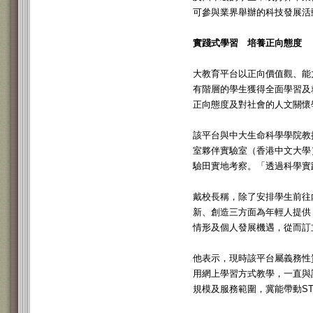
可參與業界舉辦的科技發展活
實踐式學習 培養正向態度
大教育平台以正向價值觀、能
有階層的學生獲得全面學習及
正向態度及對社會的人文關懷
該平台與中大生命科學學院教
室夥伴實驗室（香港中文大學
驗田實地考察。「透過科學實
戴校長稱，除了安排學生前往
新、創造三方面為年輕人提供
情形及個人發展機遇，從而訂
他表示，現時該平台屬義務性
用網上學習方式教學，一直與
規模及服務範圍，冀能帶動S