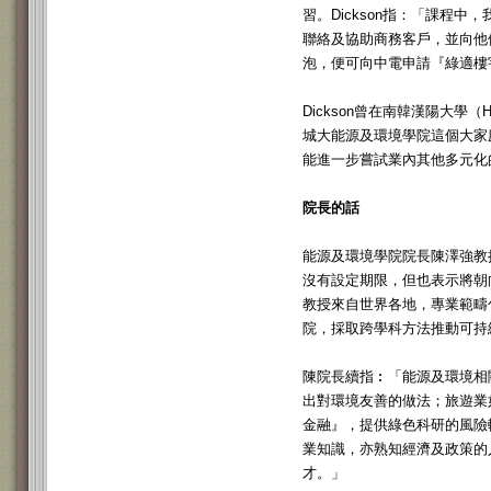
習。Dickson指：「課程
聯絡及協助商務客戶，並向他
泡，便可向中電申請『綠適樓
Dickson曾在南韓漢陽大學（Ha
城大能源及環境學院這個大家
能進一步嘗試業內其他多元化
院長的話
能源及環境學院院長陳澤強教
沒有設定期限，但也表示將朝
教授來自世界各地，專業範疇
院，採取跨學科方法推動可持
陳院長續指︰「能源及環境相
出對環境友善的做法；旅遊業如何
金融』，提供綠色科研的風險
業知識，亦熟知經濟及政策的
才。」