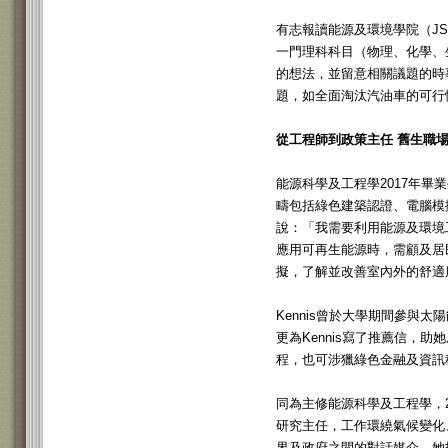
有志報讀能源及環境學院（JS
一門理科科目（物理、化學、生
的想法，並留意相關議題的時
題，如全面淘汰汽油車的可行
從工程師到政策主任 舊生職
能源科學及工程學2017年畢業生K
疇包括綠色建築認證、電腦模擬，及可持
說：「我需要利用能源及環境
應用可再生能源時，需顧及居民或使
擬，了解並改善室內外的舒適
Kennis曾於大學期間參與
更為Kennis寫了推薦信，
程，也可涉獵綠色金融及資訊
同為主修能源科學及工程學，2018年
研究主任，工作環繞氣候變化
界及政府之間的對話媒介。她