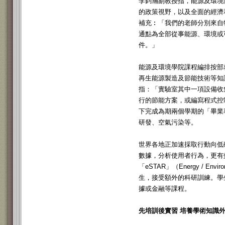
李鈞瀚副教授指，能源及環境
的政策視野，以及全面的經濟
補充︰「我們的老師分別來自
通點為全部從事能源、環境或
件。」
能源及環境學院課程編排按部
再生能源製造及節能技術等知
指：「實驗室其中一項設備收
行的節能方案，或編寫程式控
下完成為期兩個學期的「畢業專題研習
研發、空氣污染等。
世界各地正加速採取行動向低碳
數據，分析使用者行為，更有
「eSTAR」（Energy / Envir
生，接受額外的科研訓練。學
據或金融等課程。
先培訓後實習 培養學術知識