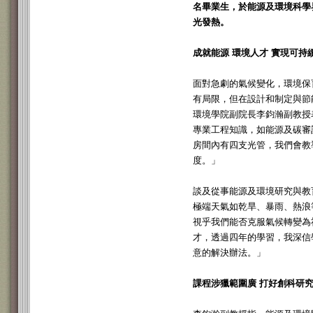
名畢業生，於能源及環境科學
光發熱。
成就能源 環境人才 實現可持
面對急劇的氣候變化，環境保
有局限，但在設計和制定與節
環境學院副院長李鈞瀚副教授
專業工程知識，如能源及碳審
房間內有四支光管，我們會教
度。」
談及從事能源及環境研究與教育工
極端天氣如乾旱、暴雨、熱浪
視乎我們能否克服氣候轉變為
才，透過四年的學習，我深信
意的解決辦法。」
課程涉獵範圍廣 打好創科研