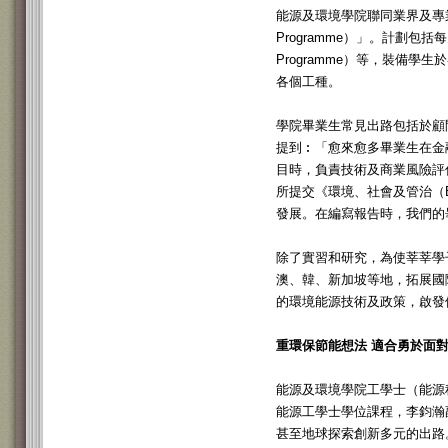
能源及環境學院聯同業界及專業組
Programme）」。計劃包
Programme）等，裝備
各個工種。
學院畢業生常見出路包括於顧
提到︰「愈來愈多畢業生在金
目時，負責技術及商業風險評
所提交《環境、社會及管治（Envi
發展。在編寫報告時，我們的
除了實習和研究，為使莘莘學
澳、韓、新加坡等地，拓展國
的環境能源技術及政策，啟發
重環保節能想法 適合勇於面
能源及環境學院工學士（能源科學及工程
能源工學士學位課程，李鈞瀚
甚至地球探索創新多元的出路