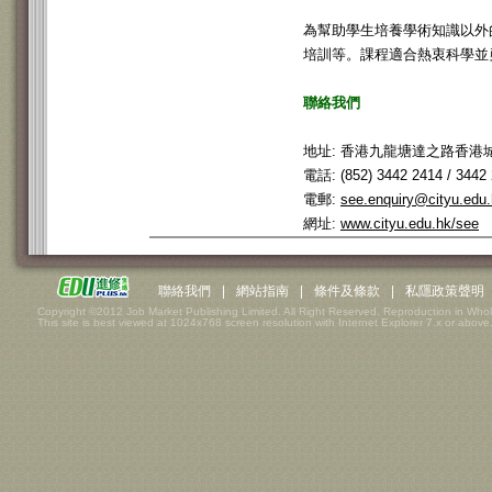
為幫助學生培養學術知識以外
培訓等。課程適合熱衷科學並
聯絡我們
地址: 香港九龍塘達之路香港城
電話: (852) 3442 2414 / 3442
電郵:
see.enquiry@cityu.edu
網址:
www.cityu.edu.hk/see
聯絡我們
|
網站指南
|
條件及條款
|
私隱政策聲明
Copyright ©2012 Job Market Publishing Limited. All Right Reserved. Reproduction in Whol
This site is best viewed at 1024x768 screen resolution with Internet Explorer 7.x or above