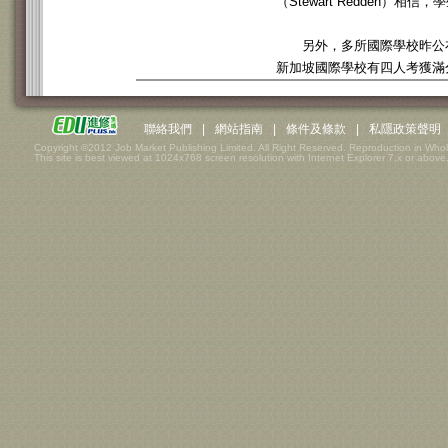
（Stewart Redden
另外，多所國際學校昨公布
新加坡國際學校有四人考獲滿
聯絡我們
|
網站指南
|
條件及條款
|
私隱政策聲明
Copyright ©2012 Job Market Publishing Limited. All Right Reserved. Reproduction in Whol
This site is best viewed at 1024x768 screen resolution with Internet Explorer 7.x or above