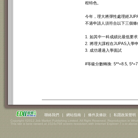
程特色。
今年，理大將彈性處理經JU
不過申請人須符合以下三個條
1. 如其中一科成績比最低要
2. 將理大課程在JUPAS入
3. 成功通過入學面試
#等級分數轉換: 5**=8.5, 5*=7, 5
聯絡我們
|
網站指南
|
條件及條款
|
私隱政策聲明
Copyright ©2012 Job Market Publishing Limited. All Right Reserved. Reproduction in Whol
This site is best viewed at 1024x768 screen resolution with Internet Explorer 7.x or above