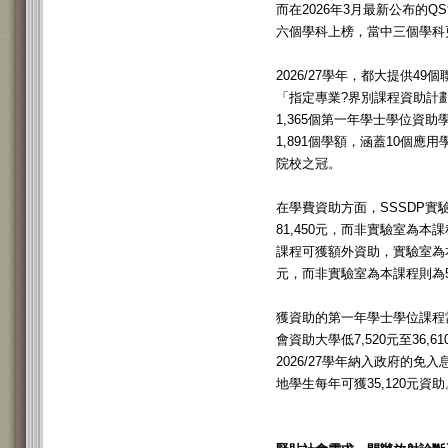
而在2026年3月最新公布的
六個學科上榜，當中三個學科更
2026/27學年，都大提供4
「指定專業?界別課程資助計劃
1,365個第一年學士學位資
1,891個學額，涵蓋10個
院校之冠。
在學費資助方面，SSSDP實
81,450元，而非實驗室為本課
課程可獲額外資助，實驗室為本
元，而非實驗室為本課程則為51
獲資助的第一年學士學位課程
會資助大學低7,520元至36,
2026/27學年納入政府的免
地學生每年可獲35,120元資助