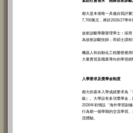
緊貼社會需求 開辦放射診斷
都大是本港唯一具備自我評審
7,700萬元，將於2026/2
放射診斷學榮譽理學士︰採用
為放射診斷技師；而碩士課程
機器人和自動化工程榮譽應用
大量實習及職業導向的學習經
入學要求及獎學金制度
都大的基本入學成績要求為「3
級）。大學設有多項獎學金，
2026年初增設「海外學習副修課程
行為期一個學期的交流學習。
流體驗。