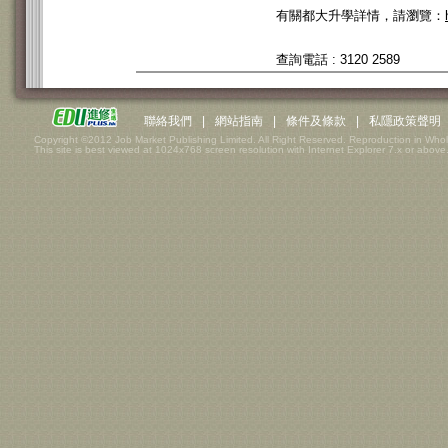
有關都大升學詳情，請瀏覽：
查詢電話 : 3120 2589
聯絡我們
|
網站指南
|
條件及條款
|
私隱政策聲明
Copyright ©2012 Job Market Publishing Limited. All Right Reserved. Reproduction in Whol
This site is best viewed at 1024x768 screen resolution with Internet Explorer 7.x or above