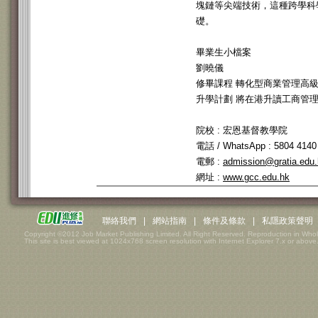
塊鏈等尖端技術，這種跨學科
礎。
畢業生小檔案
劉曉儀
修畢課程 轉化型商業管理高級文
升學計劃 將在港升讀工商管
院校 : 宏恩基督教學院
電話 / WhatsApp : 5804 4140
電郵 :
admission@gratia.edu
網址 :
www.gcc.edu.hk
聯絡我們
|
網站指南
|
條件及條款
|
私隱政策聲明
Copyright ©2012 Job Market Publishing Limited. All Right Reserved. Reproduction in Whol
This site is best viewed at 1024x768 screen resolution with Internet Explorer 7.x or above