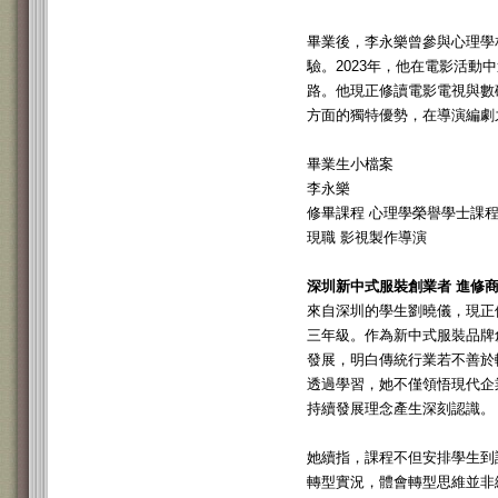
畢業後，李永樂曾參與心理學
驗。2023年，他在電影活
路。他現正修讀電影電視與數
方面的獨特優勢，在導演編劇
畢業生小檔案
李永樂
修畢課程 心理學榮譽學士課程 (
現職 影視製作導演
深圳新中式服裝創業者 進修
來自深圳的學生劉曉儀，現正
三年級。作為新中式服裝品牌
發展，明白傳統行業若不善於
透過學習，她不僅領悟現代企
持續發展理念產生深刻認識。
她續指，課程不但安排學生到
轉型實況，體會轉型思維並非