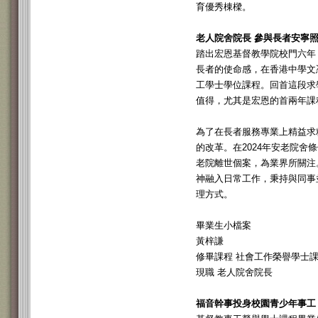
育優秀棟樑。
老人院舍院長 參與長者安寧
踏出宏恩基督教學院校門六年
長者的使命感，在香港中學文憑
工學士學位課程。回首這段求
值得，尤其是宏恩的首兩年課
為了在長者服務專業上精益求
的改革。在2024年安老院
老院離世個案，為業界所關注
神融入日常工作，秉持與同事
理方式。
畢業生小檔案
黃梓謙
修畢課程 社會工作榮譽學士課程 
現職 老人院舍院長
福音幹事投身校園青少年事工