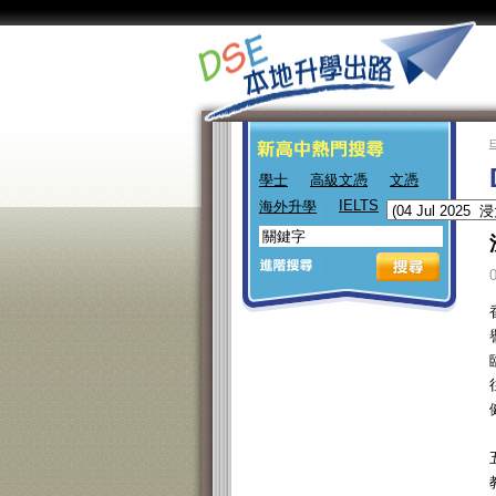
學士
高級文憑
文憑
IELTS
海外升學