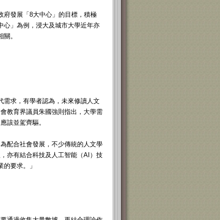
政府發展「8大中心」的目標，積極
流中心」為例，浸大及城市大學近年亦
相關。
時代需求，有學者認為，未來修讀人文
法會教育界議員朱國強則指出，大學需
，應該並駕齊驅。
，為配合社會發展，不少傳統的人文學
，亦有結合科技及人工智能（AI）技
業的要求。」
需要通過收集大量數據，再結合理論作