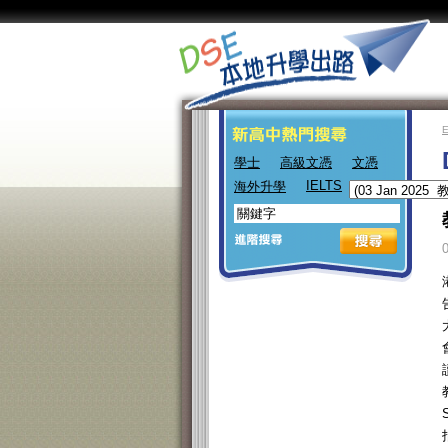
學士
高級文憑
文憑
IELTS
海外升學