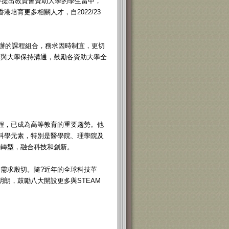
年提出教資會資助大學的學生當中，
培育更多相關人才，自2022/23
開辦的課程組合，務求因時制宜，更切
續與大學保持溝通，鼓勵各資助大學全
課程，已成為高等教育的重要趨勢。他
的科學元素，特別是醫學院、理學院及
在轉型，融合科技和創新。
需求殷切。隨?近年的全球科技革
明朗，鼓勵八大開設更多與STEAM