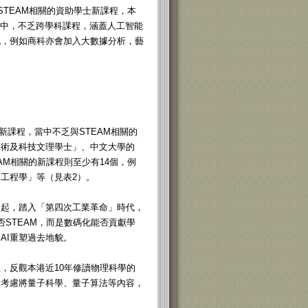
與STEAM相關的資助學士新課程，本
課程中，不乏跨學科課程，涵蓋人工智能
化，例如商科亦會加入大數據分析，藝
新課程，當中不乏與STEAM相關的
藝術及科技文理學士」、中文大學的
EAM相關的新課程則至少有14個，例
工程學」等（見表2）。
崛起，踏入「第四次工業革命」時代，
STEAM，而是數碼化能否貢獻學
AI重塑過去地貌。
，反觀本港近10年修讀物理科學的
會考慮將量子科學、量子算法等內容，