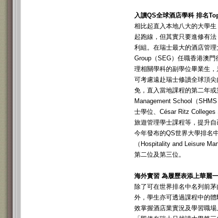
入讀QS全球酒店學科 排名Top
相比起直入本地八大的大學生
起跑線，但其實只要進修有法
利組。在瑞士最大的酒店管理大學集團
Group（SEG）任職香港
理相關學科的副學位畢業生，只
可考慮遠赴瑞士修讀全球頂尖
免，直入當地課程的第二年或第三年
Management School
士學位、César Ritz Colleg
旅遊管理學士課程等，提升自己
今年發布的QS世界大學排名
（Hospitality and Leisu
第二位及第三位。
海外實習 為履歷表添上華麗
除了可在世界排名中名列前茅
外，學生亦可透過課程中的體
效掌握酒店業實況及學習職場