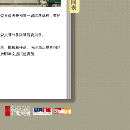
委員會將先預覽一遍試卷草稿，並給
委員身分參與審題委員會。
單、批核和任命。考評局回覆查詢時
將於明年文憑試起實施。