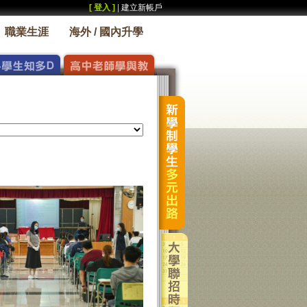
[ 登入 ]
|
建立新帳戶
職業生涯
海外 / 國內升學