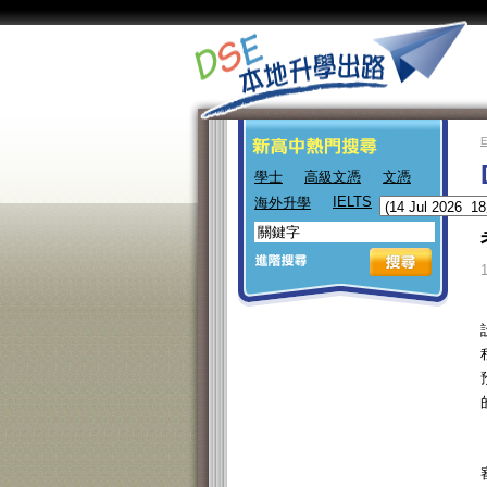
學士
高級文憑
文憑
IELTS
海外升學