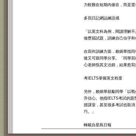
力較難在短期內催谷，而是需
多寫日記網誌練語感
「以英文科為例，閱讀理解不
做歷屆試題，訓練自己估字和
在寫作訓練方面，賴炳華指同
後又可跟同學分享。「同學寫
心老師指其文法錯，結果愈寫
考IELTS掌握英文程度
另外，賴炳華鼓勵同學「以戰
升信心。他指IELTS考試
授課堂，甚至很多考試也取消
巧。」
轉載自星島日報