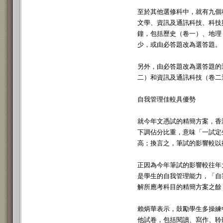
至於其他選修科中，就有九個
文學、資訊及通訊科技、科技
鐘，包括歷史（卷一）、地理
少，或由必答題改為選答題。
另外，由必答題改為選答題的
二）和資訊及通訊科技（卷二
自我管理佳較具優勢
就今年文憑試的精簡方案，香
下調佔分比重，意味「一試定
高；換言之，筆試的影響較以
正因為今年筆試的影響較往年
是學生的自我管理能力，「自
解所應考科目的精簡方案之餘
賴炳華表示，鼓勵學生多操練
他試卷，包括閱讀、寫作、聆