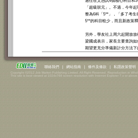
過往在文憑試4個核心科目和3
「超級狀元」。不過，今年起
整為6科「5**」，「多了
5**的科目較少，而且新政
另外，學友社上周六起開放放
梁國成表示，家長主要查詢如
期望更充分準備新計分方法下
聯絡我們
|
網站指南
|
條件及條款
|
私隱政策聲明
Copyright ©2012 Job Market Publishing Limited. All Right Reserved. Reproduction in Whol
This site is best viewed at 1024x768 screen resolution with Internet Explorer 7.x or above