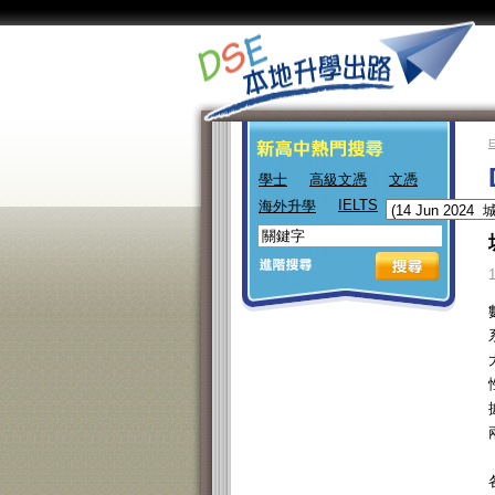
學士
高級文憑
文憑
IELTS
海外升學