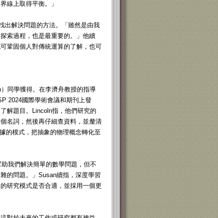
的界線上取得平衡。」
題中，找出解決問題的方法。「雖然是由我
的探索過程，也是最重要的。」他續
既可鞏固個人對傳統運算的了解，也可
（Susan）同學獲得。在李濟舟教授的指導
P 2024國際學術會議和期刊上發
題目。Lincoln指，他們研究的
一個名詞，然後再仔細查資料，並釐清
數據的模式，把抽象的物理概念轉化至
可幫助我們解決簡單的數學問題，但不
的問題。」Susan續指，深度學習
己的研究模式是否合適，並採用一個更
，這對於未來的工作或研究都有裨益。