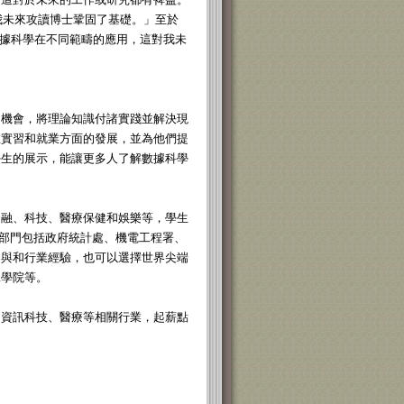
為我未來攻讀博士鞏固了基礎。」至於
數據科學在不同範疇的應用，這對我未
習機會，將理論知識付諸實踐並解決現
在實習和就業方面的發展，並為他們提
學生的展示，能讓更多人了解數據科學
金融、科技、醫療保健和娛樂等，學生
，政府部門包括政府統計處、機電工程署、
參與和行業經驗，也可以選擇世界尖端
工學院等。
、資訊科技、醫療等相關行業，起薪點