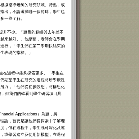
「根據指導老師的研究領域、特點，或
他指出，不論選擇哪一個範疇，學生也
有多一些了解。
比去年提升不少。「題目的範疇與去年差不
現越來越好。」他續稱，老師會在學期
定進行，「學生們在第二學期快結束的
學生表現的指標。」
希望學生在過程中能夠探索更多。「學生在
我們期望學生在研究的過程將所學廣泛
大潛力，「他們從初步設想，將構思化
過程，但我們的確看到學生研習項目具
ial Applications）為題，將
關理論，首要是讓他們從探索中了解理
難度，但在過程中，學生既可深化及運
析，或學習建立及使用新模型，在過程