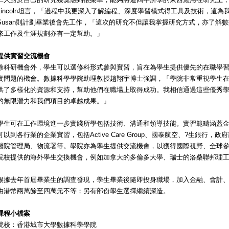
Lincoln坦言，「過程中我更深入了解編程、深度學習模式得工具及技術，這
Susan則計劃畢業後會先工作，「這次的研究不但讓我掌握研究方式，亦了解
來工作及生涯規劃亦有一定幫助。」
提供實習交流機會
除科研機會外，學生可以選修科形式參與實習，旨在為學生提供優先的在職學
實問題的機會。數據科學學院助理教授趙翔宇博士強調，「學院非常重視學生
供了多樣化的資源和支持，幫助他們在職場上取得成功。我相信通過這些優秀
的無限潛力和我們項目的卓越成果。」
學生可在工作環境進一步實踐所學包括技術、溝通和領導技能。實習範疇涵蓋
可以到各行業的企業實習，包括Active Care Group、國泰航空、?生銀行
醫院管理局、物流署等。學院亦為學生提供交流機會，以獲得國際視野、全球
院校提供的海外學生交換機會，例如加拿大的多倫多大學、瑞士的洛桑聯邦理
根據去年首屆畢業生的調查發現，學生畢業後隨即投身職場，加入金融、會計
由港幣兩萬餘至四萬元不等；另有部份學生選擇繼續深造。
課程小檔案
院校：香港城市大學數據科學學院