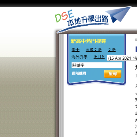
學士
高級文憑
文憑
IELTS
海外升學