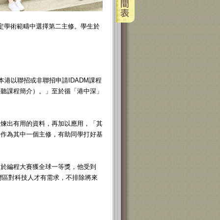
定學術範疇中選擇第二主修。學生於
在本港以聯招或非聯招申請IDADM課程
（聽課程簡介）。」至於循「港中深」
提煉出有用的資料，再加以應用，「其
析作為其中一個主修，有助同學打好基
曾於編程大賽獲全球一等獎，他受到
灣區對科技人才有需求，不排除將來