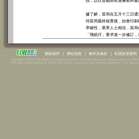
指，以往曾聽聞有過審教科書
據了解，當局在五月十三日通
待當局最終核實後，始會印刷
準確性，業界人士相信，當局
「飛紙仔」要求進一步修訂，
聯絡我們
|
網站指南
|
條件及條款
|
私隱政策聲明
Copyright ©2012 Job Market Publishing Limited. All Right Reserved. Reproduction in Whol
This site is best viewed at 1024x768 screen resolution with Internet Explorer 7.x or above