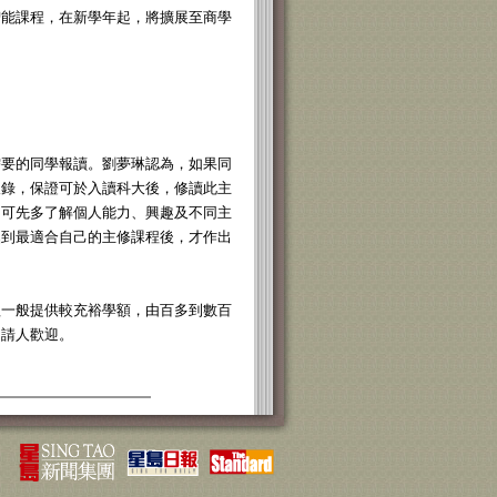
智能課程，在新學年起，將擴展至商學
需要的同學報讀。劉夢琳認為，如果同
取錄，保證可於入讀科大後，修讀此主
，可先多了解個人能力、興趣及不同主
掘到最適合自己的主修課程後，才作出
程一般提供較充裕學額，由百多到數百
申請人歡迎。