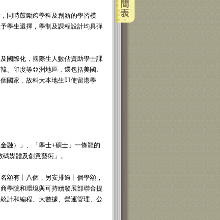
疇，同時鼓勵跨學科及創新的學習模
程予學生選擇，學制及課程設計均具彈
元及國際化，國際生人數佔資助學士課
南韓、印度等亞洲地區，還包括美國、
多個國家，故科大本地生即使留港學
金融）」、「學士+碩士」一條龍的
「數碼媒體及創意藝術」。
的名額有十八個，另安排逾十個學額，
由商學院和環境與可持續發展部聯合提
、統計和編程、大數據、營運管理、公