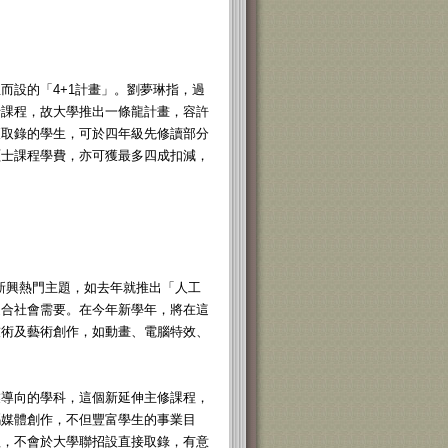
而設的「4+1計畫」。劉夢琳指，過
士課程，故大學推出一條龍計畫，容許
獲取錄的學生，可於四年級先修讀部分
碩士課程學費，亦可獲最多四成扣減，
和新興熱門主題，如去年就推出「人工
迎合社會需要。在今年新學年，將在這
技術及藝術創作，如動畫、電腦特效、
業導向的學科，這個新延伸主修課程，
碼媒體創作，不但豐富學生的事業目
程，不會於大學聯招設直接取錄，有意