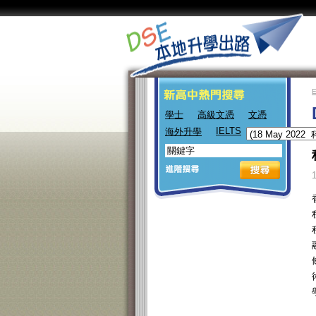
學士
高級文憑
文憑
IELTS
海外升學